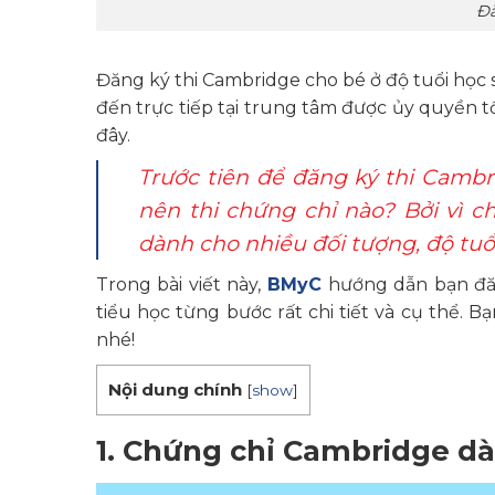
Đă
Đăng ký thi Cambridge cho bé ở độ tuổi học si
đến trực tiếp tại trung tâm được ủy quyền t
đây.
Trước tiên để đăng ký thi Cambr
nên thi chứng chỉ nào?
Bởi vì 
dành cho nhiều đối tượng, độ tuổ
Trong bài viết này,
BMyC
hướng dẫn bạn đăn
tiểu học từng bước rất chi tiết và cụ thể. 
nhé!
Nội dung chính
[
show
]
1. Chứng chỉ Cambridge dà