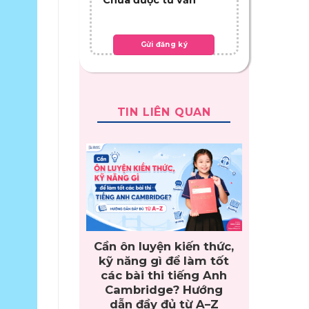
TIN LIÊN QUAN
Cần ôn luyện kiến thức,
kỹ năng gì để làm tốt
các bài thi tiếng Anh
Cambridge? Hướng
dẫn đầy đủ từ A–Z