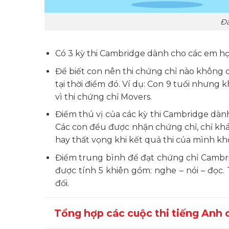
Đă
Có 3 kỳ thi Cambridge dành cho các em học 
Để biết con nên thi chứng chỉ nào không 
tại thời điểm đó. Ví dụ: Con 9 tuổi nhưng 
vì thi chứng chỉ Movers.
Điểm thú vị của các kỳ thi Cambridge dành
Các con đều được nhận chứng chỉ, chỉ khá
hay thất vọng khi kết quả thi của mình kh
Điểm trung bình để đạt chứng chỉ Cambri
được tính 5 khiên gồm: nghe – nói – đọc. 
đối.
Tổng hợp các cuộc thi tiếng Anh 