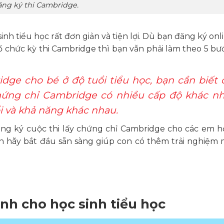
ng ký thi Cambridge.
nh tiểu học rất đơn giản và tiện lợi. Dù bạn đăng ký onl
ổ chức kỳ thi Cambridge thì bạn vẫn phải làm theo 5 bư
idge cho bé ở độ tuổi tiểu học, bạn cần biết 
chứng chỉ Cambridge có nhiều cấp độ khác nh
i và khả năng khác nhau.
g ký cuộc thi lấy chứng chỉ Cambridge cho các em h
Bạn hãy bắt đầu sẵn sàng giúp con có thêm trải nghiệm
nh cho học sinh tiểu học