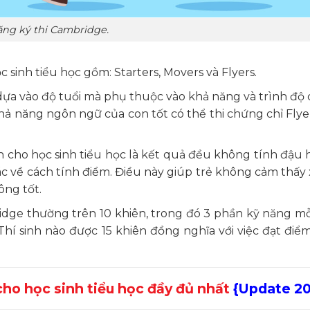
ng ký thi Cambridge.
sinh tiểu học gồm: Starters, Movers và Flyers.
dựa vào độ tuổi mà phụ thuộc vào khả năng và trình độ 
khả năng ngôn ngữ của con tốt có thể thi chứng chỉ Flye
 cho học sinh tiểu học là kết quả đều không tính đậu h
c về cách tính điểm. Điều này giúp trẻ không cảm thấy
ông tốt.
dge thường trên 10 khiên, trong đó 3 phần kỹ năng m
Thí sinh nào được 15 khiên đồng nghĩa với việc đạt điể
cho học sinh tiểu học đầy đủ nhất
{Update 2