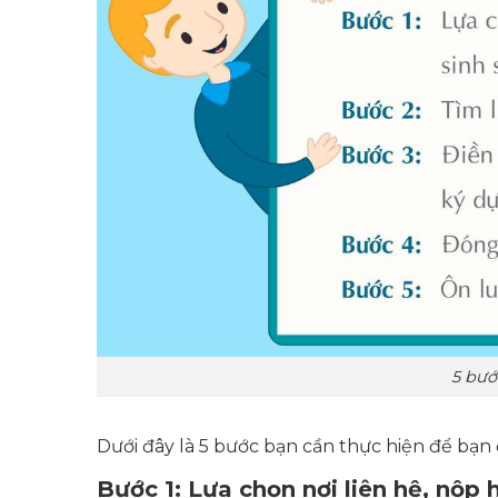
5 bướ
Dưới đây là 5 bước bạn cần thực hiện để bạn
Bước 1: Lựa chọn nơi liên hệ, nộp 