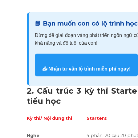
📘 Bạn muốn con có lộ trình học
Đừng để giai đoạn vàng phát triển ngôn ngữ củ
khả năng và độ tuổi của con!
📥 Nhận tư vấn lộ trình miễn phí ngay!
2. Cấu trúc 3 kỳ thi Start
tiểu học
Kỳ thi/ Nội dung thi
Starters
Nghe
4 phần: 20 câu 20 phú