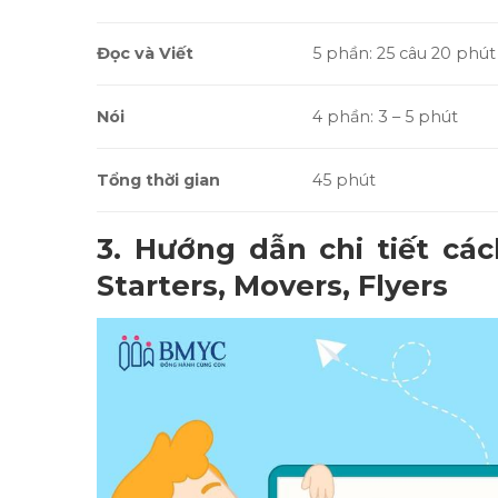
Đọc và Viết
5 phần: 25 câu 20 phút
Nói
4 phần: 3 – 5 phút
Tổng thời gian
45 phút
3. Hướng dẫn chi tiết cá
Starters, Movers, Flyers