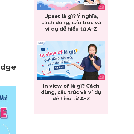
Upset là gì? Ý nghĩa,
cách dùng, cấu trúc và
ví dụ dễ hiểu từ A–Z
idge
In view of là gì? Cách
dùng, cấu trúc và ví dụ
dễ hiểu từ A–Z