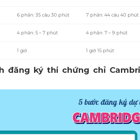
6 phần: 35 câu 30 phút
7 phần: 44 câu 40 phút
4 phần: 5 – 7 phút
4 phần: 7 – 9 phút
1 giờ
1 giờ 15 phút
ch đăng ký thi chứng chỉ Cambr