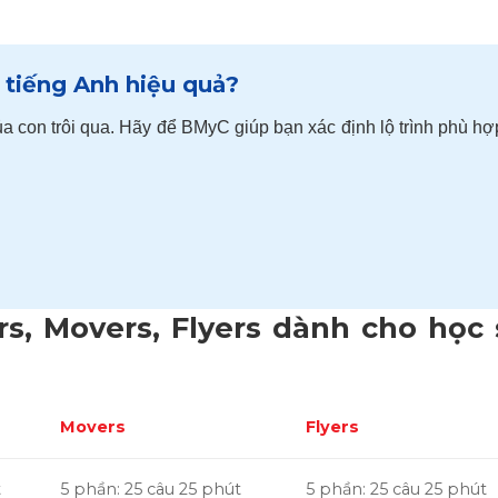
 tiếng Anh hiệu quả?
a con trôi qua. Hãy để BMyC giúp bạn xác định lộ trình phù hợ
ers, Movers, Flyers dành cho học 
Movers
Flyers
t
5 phần: 25 câu 25 phút
5 phần: 25 câu 25 phút