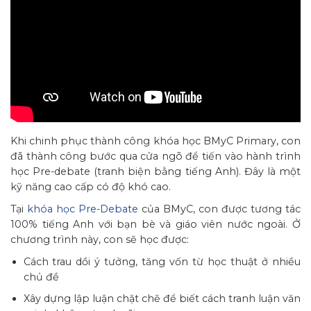
Khi chinh phục thành công khóa học BMyC Primary, con
đã thành công bước qua cửa ngõ để tiến vào hành trình
học Pre-debate (tranh biện bằng tiếng Anh). Đây là một
kỹ năng cao cấp có độ khó cao.
Tại
khóa học Pre-Debate
của BMyC, con được tương tác
100% tiếng Anh với bạn bè và giáo viên nước ngoài. Ở
chương trình này, con sẽ học được:
Cách trau dồi ý tưởng, tăng vốn từ học thuật ở nhiều
chủ đề
Xây dựng lập luận chặt chẽ để biết cách tranh luận văn