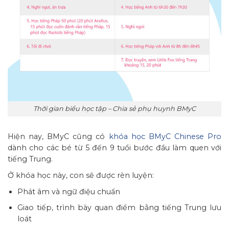
Thời gian biểu học tập – Chia sẻ phụ huynh BMyC
Hiện nay, BMyC cũng có
khóa học BMyC Chinese Pro
dành cho các bé từ 5 đến 9 tuổi bước đầu làm quen với
tiếng Trung.
Ở khóa học này, con sẽ được rèn luyện:
Phát âm và ngữ điệu chuẩn
Giao tiếp, trình bày quan điểm bằng tiếng Trung lưu
loát