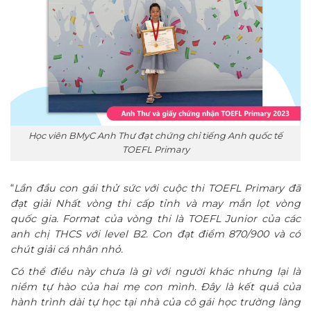
Học viên BMyC Anh Thư đạt chứng chỉ tiếng Anh quốc tế
TOEFL Primary
“
Lần đầu con gái thử sức với cuộc thi TOEFL Primary đã
đạt giải Nhất vòng thi cấp tỉnh và may mắn lọt vòng
quốc gia. Format của vòng thi là TOEFL Junior của các
anh chị THCS với level B2. Con đạt điểm 870/900 và có
chút giải cá nhân nhỏ.
Có thể điều này chưa là gì với người khác nhưng lại là
niềm tự hào của hai mẹ con mình. Đây là kết quả của
hành trình dài tự học tại nhà của cô gái học trường làng