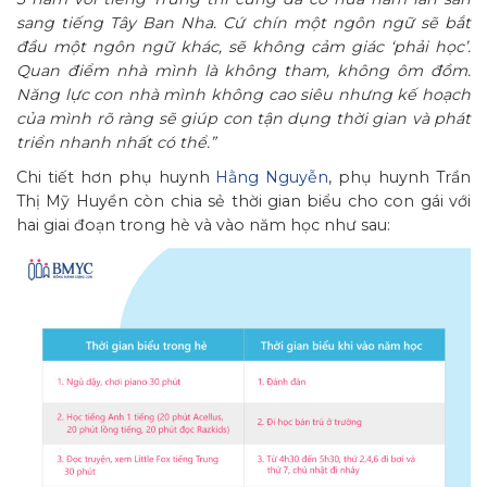
sang tiếng Tây Ban Nha. Cứ chín một ngôn ngữ sẽ bắt
đầu một ngôn ngữ khác, sẽ không cảm giác ‘phải học’.
Quan điểm nhà mình là không tham, không ôm đồm.
Năng lực con nhà mình không cao siêu nhưng kế hoạch
của mình rõ ràng sẽ giúp con tận dụng thời gian và phát
triển nhanh nhất có thể.”
Chi tiết hơn phụ huynh
Hằng Nguyễn
, phụ huynh Trần
Thị Mỹ Huyền còn chia sẻ thời gian biểu cho con gái với
hai giai đoạn trong hè và vào năm học như sau: