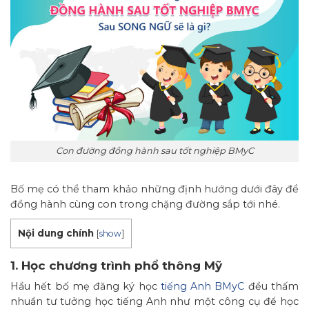
Con đường đồng hành sau tốt nghiệp BMyC
Bố mẹ có thể tham khảo những định hướng dưới đây để
đồng hành cùng con trong chặng đường sắp tới nhé.
Nội dung chính
[
show
]
1. Học chương trình phổ thông Mỹ
Hầu hết bố mẹ đăng ký học
tiếng Anh BMyC
đều thấm
nhuần tư tưởng học tiếng Anh như một công cụ để học