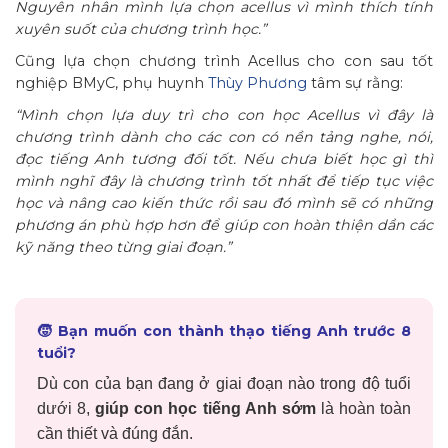
Nguyên nhân mình lựa chọn acellus vì mình thích tính
xuyên suốt của chương trình học.”
Cũng lựa chọn chương trình Acellus cho con sau tốt
nghiệp BMyC, phụ huynh
Thùy Phương
tâm sự rằng:
“Mình chọn lựa duy trì cho con học Acellus vì đây là
chương trình dành cho các con có nền tảng nghe, nói,
đọc tiếng Anh tương đối tốt. Nếu chưa biết học gì thì
mình nghĩ đây là chương trình tốt nhất để tiếp tục việc
học và nâng cao kiến thức rồi sau đó mình sẽ có những
phương án phù hợp hơn để giúp con hoàn thiện dần các
kỹ năng theo từng giai đoạn.”
🧒 Bạn muốn con thành thạo tiếng Anh trước 8
tuổi?
Dù con của bạn đang ở giai đoạn nào trong độ tuổi
dưới 8,
giúp con học tiếng Anh sớm
là hoàn toàn
cần thiết và đúng đắn.