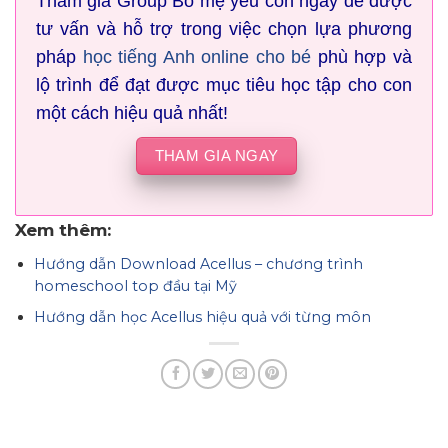
Tham gia Group Bố mẹ yêu con ngay để được
tư vấn và hỗ trợ trong việc chọn lựa phương
pháp
học tiếng Anh online cho bé
phù hợp và
lộ trình để đạt được mục tiêu học tập cho con
một cách hiệu quả nhất!
THAM GIA NGAY
Xem thêm:
Hướng dẫn Download Acellus – chương trình
homeschool top đầu tại Mỹ
Hướng dẫn học Acellus hiệu quả với từng môn