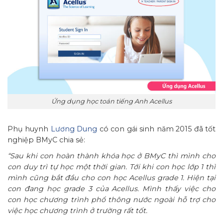
Ứng dụng học toán tiếng Anh Acellus
Phụ huynh
Lương Dung
có con gái sinh năm 2015 đã tốt
nghiệp BMyC chia sẻ:
“Sau khi con hoàn thành khóa học ở BMyC thì mình cho
con duy trì tự học một thời gian. Tới khi con học lớp 1 thì
mình cũng bắt đầu cho con học Acellus grade 1. Hiện tại
con đang học grade 3 của Acellus. Mình thấy việc cho
con học chương trình phổ thông nước ngoài hỗ trợ cho
việc học chương trình ở trường rất tốt.