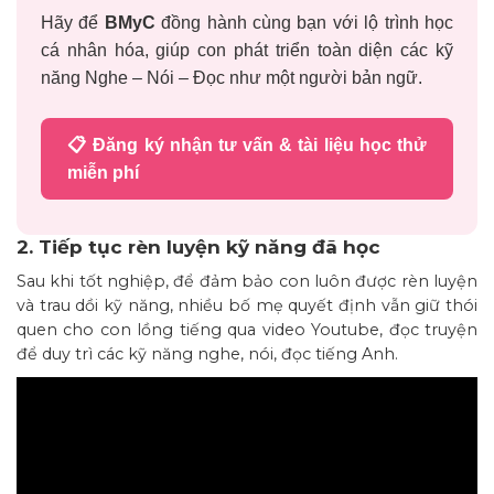
Hãy để
BMyC
đồng hành cùng bạn với lộ trình học
cá nhân hóa, giúp con phát triển toàn diện các kỹ
năng Nghe – Nói – Đọc như một người bản ngữ.
📋 Đăng ký nhận tư vấn & tài liệu học thử
miễn phí
2. Tiếp tục rèn luyện kỹ năng đã học
Sau khi tốt nghiệp, để đảm bảo con luôn được rèn luyện
và trau dồi kỹ năng, nhiều bố mẹ quyết định vẫn giữ thói
quen cho con lồng tiếng qua video Youtube, đọc truyện
để duy trì các kỹ năng nghe, nói, đọc tiếng Anh.