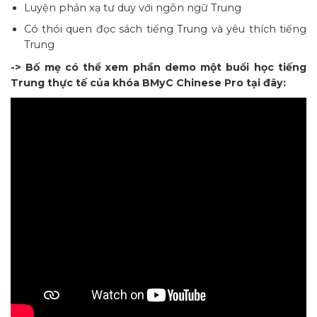
Luyện phản xạ tư duy với ngôn ngữ Trung
Có thói quen đọc sách tiếng Trung và yêu thích tiếng
Trung
-> Bố mẹ có thể xem phần demo một buổi học tiếng
Trung thực tế của khóa BMyC Chinese Pro tại đây: