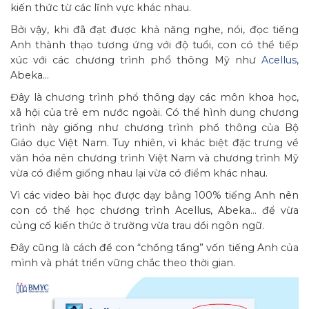
kiến thức từ các lĩnh vực khác nhau.
Bởi vậy, khi đã đạt được khả năng nghe, nói, đọc tiếng
Anh thành thạo tương ứng với độ tuổi, con có thể tiếp
xúc với các chương trình phổ thông Mỹ như
Acellus
,
Abeka…
Đây là chương trình phổ thông dạy các môn khoa học,
xã hội của trẻ em nước ngoài. Có thể hình dung chương
trình này giống như chương trình phổ thông của Bộ
Giáo dục Việt Nam. Tuy nhiên, vì khác biệt đặc trưng về
văn hóa nên chương trình Việt Nam và chương trình Mỹ
vừa có điểm giống nhau lại vừa có điểm khác nhau.
Vì các video bài học được dạy bằng 100% tiếng Anh nên
con có thể học chương trình Acellus, Abeka… để vừa
củng cố kiến thức ở trường vừa trau dồi ngôn ngữ.
Đây cũng là cách để con “chồng tầng” vốn tiếng Anh của
mình và phát triển vững chắc theo thời gian.