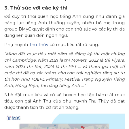
3. Thử sức với các kỳ thi
Để duy trì thói quen học tiếng Anh cũng như đánh giá
năng lực tiếng Anh thường xuyên, nhiều bố mẹ trong
group BMyC quyết định cho con thử sức với các kỳ thi đa
dạng liên quan đến ngôn ngữ.
Phụ huynh
Thu Thủy
có mục tiêu rất rõ ràng:
“Mình đặt mục tiêu mỗi năm sẽ đăng ký thi một chứng
chỉ Cambridge. Năm 2021 là thi Movers, 2022 là thì Flyers.
năm 2023 thi Ket, 2024 là thi PET … và tham gia một số
cuộc thi để cọ xát thêm, cho con trải nghiệm tăng sự tự
tin hơn như TOEFL Primary, Festival Trạng Nguyên Tiếng
Anh, Hùng Biện, Tài năng tiếng Anh …”
Nhờ đặt mục tiêu và có kế hoạch học tập bám sát mục
tiêu, con gái Anh Thư của phụ huynh Thu Thủy đã đạt
được thành tích thi cử rất ấn tượng.