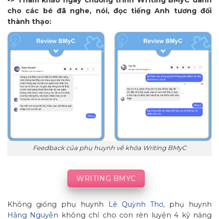
cho các bé đã nghe, nói, đọc tiếng Anh tương đối
thành thạo:
Feedback của phụ huynh về khóa Writing BMyC
WRITING BMYC
Không giống phụ huynh
Lê Quỳnh Thơ
, phụ huynh
Hằng Nguyễn
không chỉ cho con rèn luyện 4 kỹ năng