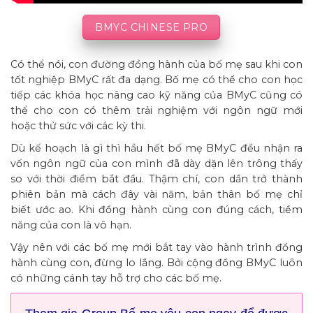
BMYC CHINESE PRO
Có thể nói, con đường đồng hành của bố mẹ sau khi con
tốt nghiệp BMyC rất đa dạng. Bố mẹ có thể cho con học
tiếp các khóa học nâng cao kỹ năng của BMyC cũng có
thể cho con có thêm trải nghiệm với ngôn ngữ mới
hoặc thử sức với các kỳ thi.
Dù kế hoạch là gì thì hầu hết bố mẹ BMyC đều nhận ra
vốn ngôn ngữ của con mình đã dày dặn lên trông thấy
so với thời điểm bắt đầu. Thậm chí, con dần trở thành
phiên bản mà cách đây vài năm, bản thân bố mẹ chỉ
biết ước ao. Khi đồng hành cùng con đúng cách, tiềm
năng của con là vô hạn.
Vậy nên với các bố mẹ mới bắt tay vào hành trình đồng
hành cùng con, đừng lo lắng. Bởi cộng đồng BMyC luôn
có những cánh tay hỗ trợ cho các bố mẹ.