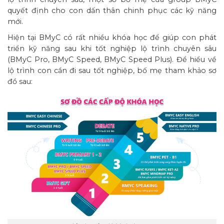
quyết định cho con dấn thân chinh phục các kỹ năng
mới.
Hiện tại BMyC có rất nhiều khóa học để giúp con phát
triển kỹ năng sau khi tốt nghiệp lộ trình chuyên sâu
(BMyC Pro, BMyC Speed, BMyC Speed Plus). Để hiểu về
lộ trình con cần đi sau tốt nghiệp, bố mẹ tham khảo sơ
đồ sau: