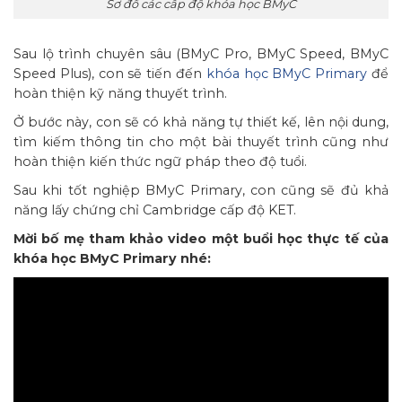
Sơ đồ các cấp độ khóa học BMyC
Sau lộ trình chuyên sâu (BMyC Pro, BMyC Speed, BMyC
Speed Plus), con sẽ tiến đến
khóa học BMyC Primary
để
hoàn thiện kỹ năng thuyết trình.
Ở bước này, con sẽ có khả năng tự thiết kế, lên nội dung,
tìm kiếm thông tin cho một bài thuyết trình cũng như
hoàn thiện kiến thức ngữ pháp theo độ tuổi.
Sau khi tốt nghiệp BMyC Primary, con cũng sẽ đủ khả
năng lấy chứng chỉ Cambridge cấp độ KET.
Mời bố mẹ tham khảo video một buổi học thực tế của
khóa học BMyC Primary nhé: