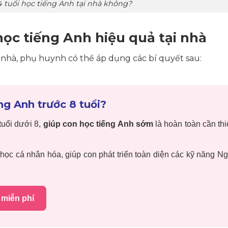
4 tuổi học tiếng Anh tại nhà không?
i học tiếng Anh hiệu quả tại nhà
i nhà, phụ huynh có thể áp dụng các bí quyết sau:
ng Anh trước 8 tuổi?
tuổi dưới 8,
giúp con học tiếng Anh sớm
là hoàn toàn cần thi
học cá nhân hóa, giúp con phát triển toàn diện các kỹ năng N
 miễn phí