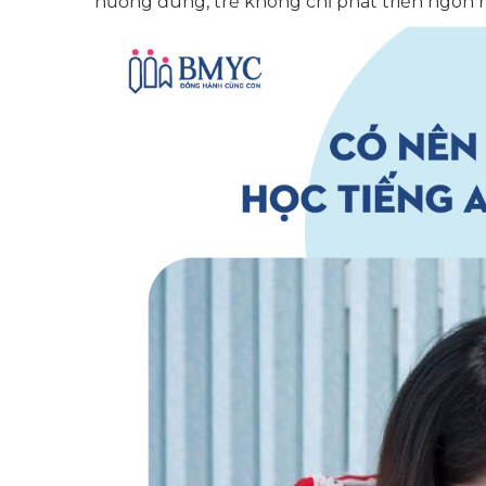
hướng đúng, trẻ không chỉ phát triển ngôn n