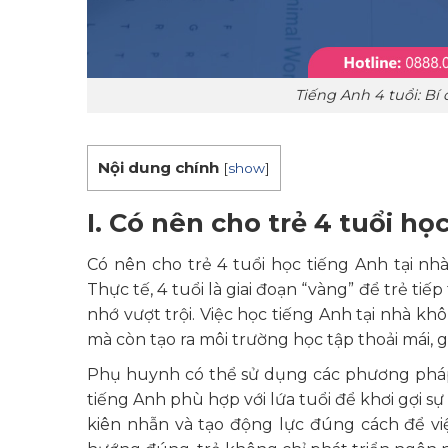
Tiếng Anh 4 tuổi: Bí
Nội dung chính
[
show
]
I. Có nên cho trẻ 4 tuổi h
Có nên cho trẻ 4 tuổi học tiếng Anh tại nh
Thực tế, 4 tuổi là giai đoạn “vàng” để trẻ t
nhớ vượt trội. Việc học tiếng Anh tại nhà k
mà còn tạo ra môi trường học tập thoải mái, g
Phụ huynh có thể sử dụng các phương pháp 
tiếng Anh phù hợp với lứa tuổi để khơi gợi s
kiên nhẫn và tạo động lực đúng cách để vi