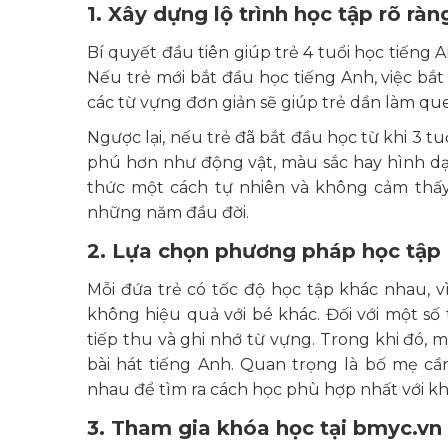
1. Xây dựng lộ trình học tập rõ ràn
Bí quyết đầu tiên giúp trẻ 4 tuổi học tiếng A
Nếu trẻ mới bắt đầu học tiếng Anh, việc bắt
các từ vựng đơn giản sẽ giúp trẻ dần làm qu
Ngược lại, nếu trẻ đã bắt đầu học từ khi 3 
phú hơn như động vật, màu sắc hay hình dạng
thức một cách tự nhiên và không cảm thấy 
những năm đầu đời.
2. Lựa chọn phương pháp học tập
Mỗi đứa trẻ có tốc độ học tập khác nhau, 
không hiệu quả với bé khác. Đối với một số 
tiếp thu và ghi nhớ từ vựng. Trong khi đó, mộ
bài hát tiếng Anh. Quan trọng là bố mẹ cầ
nhau để tìm ra cách học phù hợp nhất với khả
3. Tham gia khóa học tại bmyc.vn