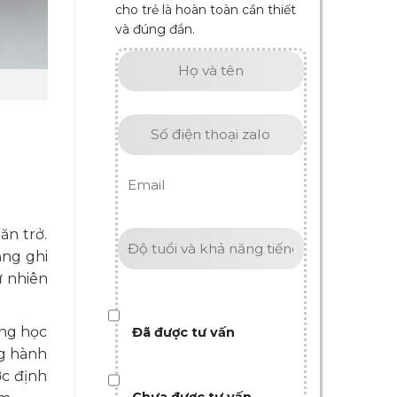
cho trẻ là hoàn toàn cần thiết
và đúng đắn.
ăn trở.
ăng ghi
ự nhiên
ụng học
Đã được tư vấn
ng hành
ợc định
Chưa được tư vấn