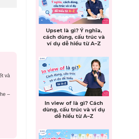
Upset là gì? Ý nghĩa,
cách dùng, cấu trúc và
ví dụ dễ hiểu từ A–Z
ết và
ghe –
In view of là gì? Cách
dùng, cấu trúc và ví dụ
dễ hiểu từ A–Z