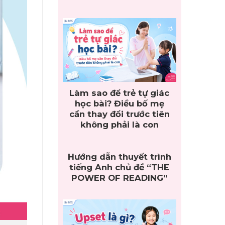
Làm sao để trẻ tự giác
học bài? Điều bố mẹ
cần thay đổi trước tiên
không phải là con
Hướng dẫn thuyết trình
tiếng Anh chủ đề “THE
POWER OF READING”