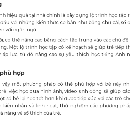
g
nh hiệu quả tại nhà chính là xây dựng lộ trình học tập r
 đầu với những kiến thức cơ bản như bảng chữ cái, số 
en với ngôn ngữ.
tuổi, có thể nâng cao bằng cách tập trung vào các chủ đ
. Một lộ trình học tập có kế hoạch sẽ giúp trẻ tiếp t
áp lực, từ đó nâng cao sự yêu thích học tiếng Anh 
 phù hợp
vì vậy một phương pháp có thể phù hợp với bé này nh
trẻ, việc học qua hình ảnh, video sinh động sẽ giúp cá
t số bé lại học tốt hơn khi được tiếp xúc với các trò ch
n kiên nhẫn và linh hoạt, thử nghiệm các phương ph
 năng và sở thích của trẻ.