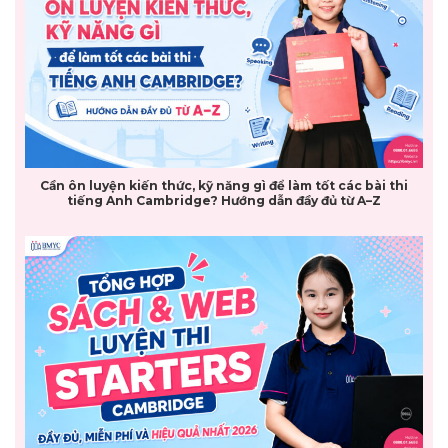
Cần ôn luyện kiến thức, kỹ năng gì để làm tốt các bài thi
tiếng Anh Cambridge? Hướng dẫn đầy đủ từ A–Z