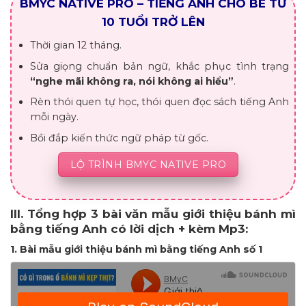
BMYC NATIVE PRO – TIẾNG ANH CHO BÉ TỪ
10 TUỔI TRỞ LÊN
Thời gian 12 tháng.
Sửa giọng chuẩn bản ngữ, khắc phục tình trạng
“nghe mãi không ra, nói không ai hiểu”
.
Rèn thói quen tự học, thói quen đọc sách tiếng Anh
mỗi ngày.
Bồi đắp kiến thức ngữ pháp từ gốc.
LỘ TRÌNH BMYC NATIVE PRO
III. Tổng hợp 3 bài văn mẫu giới thiệu bánh mì
bằng tiếng Anh có lời dịch + kèm Mp3:
1. Bài mẫu giới thiệu bánh mì bằng tiếng Anh số 1