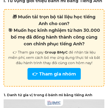
I. Từ vựng giới thiệu bánh mì bằng Tiếng Anh
🎁 Muốn tải trọn bộ tài liệu học tiếng
Anh cho con?
🎯 Muốn học kinh nghiệm từ hơn
30.000
bố mẹ
đã đồng hành thành công cùng
con chinh phục tiếng Anh?
👉 Tham gia ngay
Group BMyC
để nhận tài liệu
miễn phí, xem cách bố mẹ ứng dụng thực tế và bắt
đầu hành trình thay đổi cùng con hôm nay!
👉 Tham gia nhóm
1. Danh từ gia vị trong ổ bánh mì bằng tiếng Anh