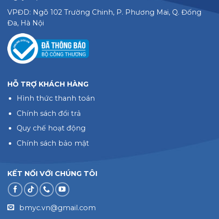
VPĐD: Ngõ 102 Trường Chinh, P. Phương Mai, Q. Đống
Đa, Hà Nội
HỖ TRỢ KHÁCH HÀNG
Hình thức thanh toán
Chính sách đổi trả
Quy chế hoạt động
Chính sách bảo mật
KẾT NỐI VỚI CHÚNG TÔI
bmyc.vn@gmail.com