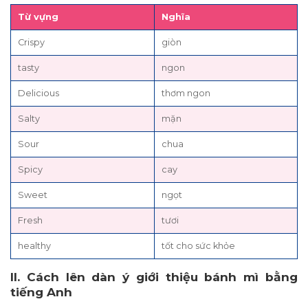
Từ vựng
Nghĩa
Crispy
giòn
tasty
ngon
Delicious
thơm ngon
Salty
mặn
Sour
chua
Spicy
cay
Sweet
ngọt
Fresh
tươi
healthy
tốt cho sức khỏe
II. Cách lên dàn ý giới thiệu bánh mì bằng
tiếng Anh