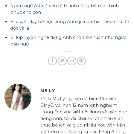
Ngôn ngữ Anh: 4 yếu tố thành công bố mẹ chinh
phục cho con
Bí quyết dạy bé học tiếng Anh qua bài hát theo chủ đề
độc và lạ
Bí kíp luyện nghe tiếng Anh cho trẻ chuẩn như người
bản ngữ
MS LY
Tôi là Ms Ly Ly, hiện là biên tập viên
BMyC, với hơn 12 năm kinh nghiệm
trong lĩnh vực viết nội dung về giáo dục
tiếng Anh, tôi đã chia sẻ rất nhiều kiến
thức bổ ích và giúp nhiều học viên tiến
bộ trên con đường tự học tiếng Anh tại