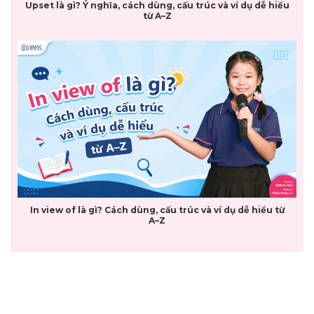
Upset là gì? Ý nghĩa, cách dùng, cấu trúc và ví dụ dễ hiểu
từ A–Z
In view of là gì? Cách dùng, cấu trúc và ví dụ dễ hiểu từ
A–Z