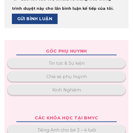
trình duyệt này cho lần bình luận kế tiếp của tôi.
GÓC PHỤ HUYNH
Tin tức & Sự kiện
Chia sẻ phụ huynh
Kinh Nghiệm
CÁC KHÓA HỌC TẠI BMYC
Tiếng Anh cho bé 3 – 4 tuổi