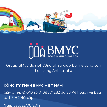
Group BMyC đưa phương pháp giúp bố mẹ cùng con
học tiếng Anh tại nhà
CÔNG TY TNHH BMYC VIỆT NAM
Giấy phép ĐKKD số 0108874282 do Sở Kế hoạch và Đầu
tư TP. Hà Nội cấp
Ngày cấp: 22/08/2019