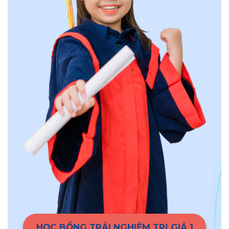
HỌC BỔNG TRẢI NGHIỆM TRỊ GIÁ 1