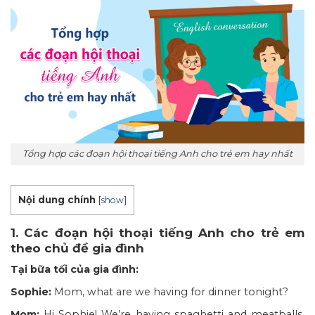
Tổng hợp các đoạn hội thoại tiếng Anh cho trẻ em hay nhất
Nội dung chính
[
show
]
1. Các đoạn hội thoại tiếng Anh cho trẻ em
theo chủ đề gia đình
Tại bữa tối của gia đình:
Sophie:
Mom, what are we having for dinner tonight?
Mom:
Hi Sophie! We’re having spaghetti and meatballs,