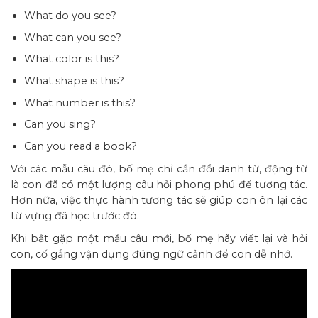
What do you see?
What can you see?
What color is this?
What shape is this?
What number is this?
Can you sing?
Can you read a book?
Với các mẫu câu đó, bố mẹ chỉ cần đổi danh từ, động từ
là con đã có một lượng câu hỏi phong phú để tương tác.
Hơn nữa, việc thực hành tương tác sẽ giúp con ôn lại các
từ vựng đã học trước đó.
Khi bắt gặp một mẫu câu mới, bố mẹ hãy viết lại và hỏi
con, cố gắng vận dụng đúng ngữ cảnh để con dễ nhớ.