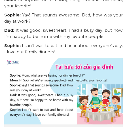
your favorite!
Sophie:
Yay! That sounds awesome. Dad, how was your
day at work?
Dad:
It was good, sweetheart. I had a busy day, but now
I’m happy to be home with my favorite people.
Sophie:
I can’t wait to eat and hear about everyone’s day.
I love our family dinners!