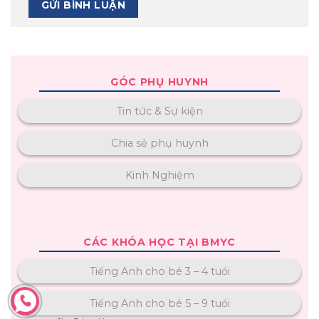
GÓC PHỤ HUYNH
Tin tức & Sự kiện
Chia sẻ phụ huynh
Kinh Nghiệm
CÁC KHÓA HỌC TẠI BMYC
Tiếng Anh cho bé 3 – 4 tuổi
Tiếng Anh cho bé 5 – 9 tuổi