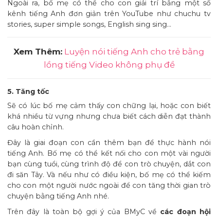
Ngoài ra, bố mẹ có thể cho con giải trí bằng một số
kênh tiếng Anh đơn giản trên YouTube như chuchu tv
stories, super simple songs, English sing sing…
Xem Thêm:
Luyện nói tiếng Anh cho trẻ bằng
lồng tiếng Video không phụ đề
5. Tăng tốc
Sẽ có lúc bố mẹ cảm thấy con chững lại, hoặc con biết
khá nhiều từ vựng nhưng chưa biết cách diễn đạt thành
câu hoàn chỉnh.
Đây là giai đoạn con cần thêm bạn để thực hành nói
tiếng Anh. Bố mẹ có thể kết nối cho con một vài người
bạn cùng tuổi, cùng trình độ để con trò chuyện, dắt con
đi săn Tây. Và nếu như có điều kiện, bố mẹ có thể kiếm
cho con một người nước ngoài để con tăng thời gian trò
chuyện bằng tiếng Anh nhé.
Trên đây là toàn bộ gợi ý của BMyC về
các đoạn hội