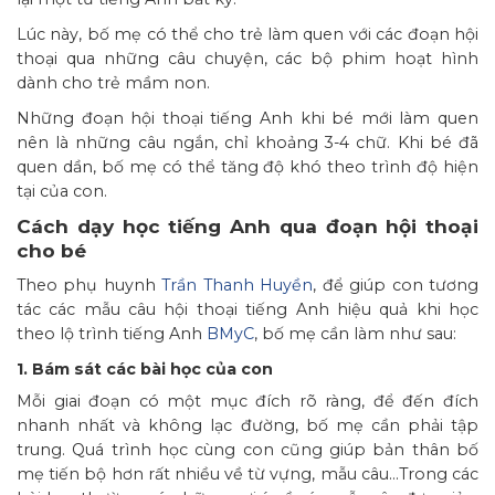
Lúc này, bố mẹ có thể cho trẻ làm quen với các đoạn hội
thoại qua những câu chuyện, các bộ phim hoạt hình
dành cho trẻ mầm non.
Những đoạn hội thoại tiếng Anh khi bé mới làm quen
nên là những câu ngắn, chỉ khoảng 3-4 chữ. Khi bé đã
quen dần, bố mẹ có thể tăng độ khó theo trình độ hiện
tại của con.
Cách dạy học tiếng Anh qua đoạn hội thoại
cho bé
Theo phụ huynh
Trần Thanh Huyền
, để giúp con tương
tác các mẫu câu hội thoại tiếng Anh hiệu quả khi học
theo lộ trình tiếng Anh
BMyC
, bố mẹ cần làm như sau:
1. Bám sát các bài học của con
Mỗi giai đoạn có một mục đích rõ ràng, để đến đích
nhanh nhất và không lạc đường, bố mẹ cần phải tập
trung. Quá trình học cùng con cũng giúp bản thân bố
mẹ tiến bộ hơn rất nhiều về từ vựng, mẫu câu…Trong các