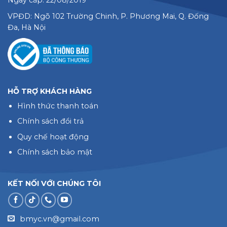
VPĐD: Ngõ 102 Trường Chinh, P. Phương Mai, Q. Đống
Đa, Hà Nội
HỖ TRỢ KHÁCH HÀNG
Hình thức thanh toán
Chính sách đổi trả
Quy chế hoạt động
Chính sách bảo mật
KẾT NỐI VỚI CHÚNG TÔI
bmyc.vn@gmail.com