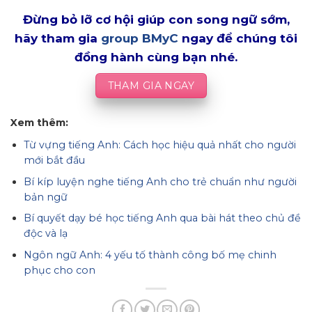
Đừng bỏ lỡ cơ hội giúp con song ngữ sớm,
hãy tham gia
group BMyC
ngay để chúng tôi
đồng hành cùng bạn nhé.
THAM GIA NGAY
Xem thêm:
Từ vựng tiếng Anh: Cách học hiệu quả nhất cho người
mới bắt đầu
Bí kíp luyện nghe tiếng Anh cho trẻ chuẩn như người
bản ngữ
Bí quyết dạy bé học tiếng Anh qua bài hát theo chủ đề
độc và lạ
Ngôn ngữ Anh: 4 yếu tố thành công bố mẹ chinh
phục cho con