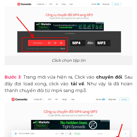
Click chọn tập tin
Bước 3
:
Trang mới vừa hiện ra, Click vào
chuyển đổi
. Sau
đấy đợi load xong, click vào
tải về
. Như vậy là đã hoàn
thành chuyển đổi từ mp4 sang mp3.