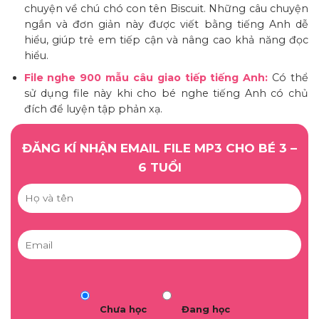
chuyện về chú chó con tên Biscuit. Những câu chuyện
ngắn và đơn giản này được viết bằng tiếng Anh dễ
hiểu, giúp trẻ em tiếp cận và nâng cao khả năng đọc
hiểu.
File nghe 900 mẫu câu giao tiếp tiếng Anh:
Có thể
sử dụng file này khi cho bé nghe tiếng Anh có chủ
đích để luyện tập phản xạ.
ĐĂNG KÍ NHẬN EMAIL FILE MP3 CHO BÉ 3 –
6 TUỔI
Chưa học
Đang học