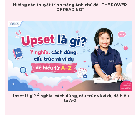
Hướng dẫn thuyết trình tiếng Anh chủ đề “THE POWER
OF READING”
Upset là gì? Ý nghĩa, cách dùng, cấu trúc và ví dụ dễ hiểu
từ A–Z