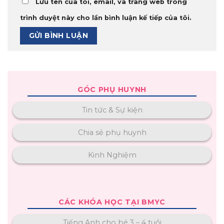
Lưu tên của tôi, email, và trang web trong
trình duyệt này cho lần bình luận kế tiếp của tôi.
GÓC PHỤ HUYNH
Tin tức & Sự kiện
Chia sẻ phụ huynh
Kinh Nghiệm
CÁC KHÓA HỌC TẠI BMYC
Tiếng Anh cho bé 3 – 4 tuổi