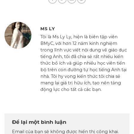
MS LY
Tôi là Ms Ly Ly, hiện là biên tập viên
BMyC, với hơn 12 năm kinh nghiệm
trong lĩnh vực viết nội dung về giáo dục
tiếng Anh, tôi đã chia sẻ rất nhiều kiến
thức bổ ích và giúp nhiều học viên tiến
bộ trên con đường tự học tiếng Anh tại
nhà. Tôi hy vọng kiến thức tôi chia sẻ
mang lại giá trị hữu ích, tạo nền tảng
động lực cho tất cả các bạn.
Để lại một bình luận
Email của bạn sẽ không được hiển thị công khai.