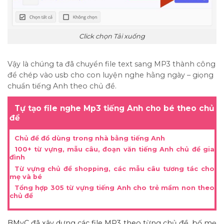
Click chọn Tải xuống
Vậy là chúng ta đã chuyển file text sang MP3 thành công
để chép vào usb cho con luyện nghe hằng ngày – giọng
chuẩn tiếng Anh theo chủ đề.
Tự tạo file nghe Mp3 tiếng Anh cho bé theo chủ
đề
Chủ đề đồ dùng trong nhà bằng tiếng Anh
100+ từ vựng, mẫu câu, đoạn văn tiếng Anh chủ đề gia
đình
Từ vựng chủ đề shopping, các mẫu câu tương tác cho
mẹ và bé
Tổng hợp 305 từ vựng tiếng Anh cho trẻ mầm non theo
chủ đề
BMyC đã xây dựng các file MP3 theo từng chủ đề, bố mẹ