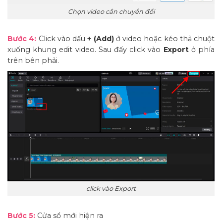
Chọn video cần chuyển đổi
Bước 4:
Click vào dấu
+ (Add)
ở video hoặc kéo thả chuột
xuống khung edit video. Sau đấy click vào
Export
ở phía
trên bên phải.
click vào Export
Bước 5:
Cửa sổ mới hiện ra