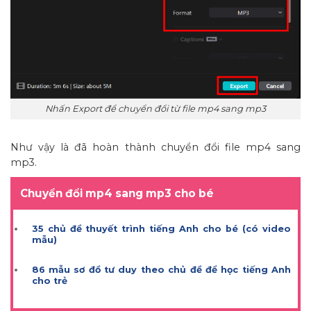
Nhấn Export để chuyển đổi từ file mp4 sang mp3
Như vậy là đã hoàn thành chuyển đổi file mp4 sang
mp3.
Chuyển đổi mp4 sang mp3 cho bé
35 chủ đề thuyết trình tiếng Anh cho bé (có video
mẫu)
86 mẫu sơ đồ tư duy theo chủ đề để học tiếng Anh
cho trẻ