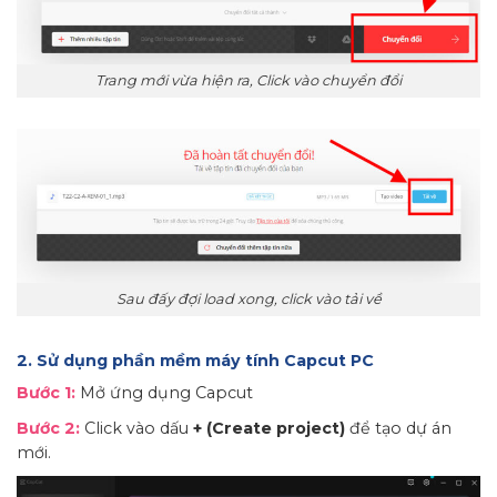
Trang mới vừa hiện ra, Click vào chuyển đổi
Sau đấy đợi load xong, click vào tải về
2. Sử dụng phần mềm máy tính Capcut PC
Bước 1:
Mở ứng dụng Capcut
Bước 2:
Click vào dấu
+ (Create project)
để tạo dự án
mới.