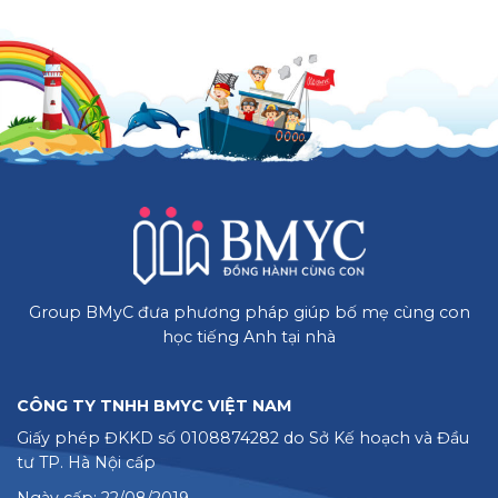
Group BMyC đưa phương pháp giúp bố mẹ cùng con
học tiếng Anh tại nhà
CÔNG TY TNHH BMYC VIỆT NAM
Giấy phép ĐKKD số 0108874282 do Sở Kế hoạch và Đầu
tư TP. Hà Nội cấp
Ngày cấp: 22/08/2019