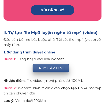
II.
Tự tạo file Mp3 luyện nghe từ mp4 (video)
Đầu tiên bố mẹ bắt buộc phải
Tải
các file mp4 (video) về
máy tính.
1. Sử dụng trình duyệt online
Bước 1
: Đăng nhập vào link website:
TRUY CẬP LINK
Nhược điểm:
File video (mp4) phải dưới 100Mb
Bước 2
: Website hiện ra click vào
chọn tệp tin
=> mở tệp
tin cần chuyển đổi
Lưu ý:
Video dưới 100Mb